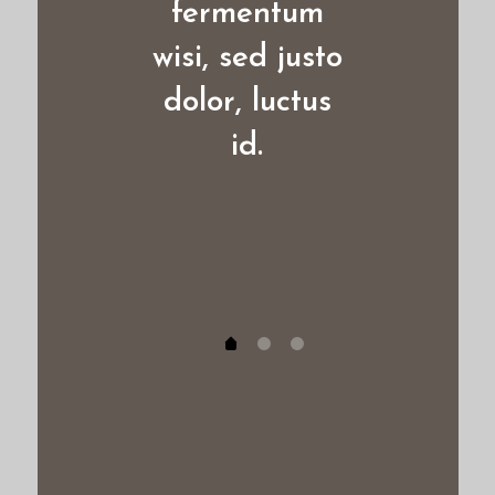
fermentum
wisi, sed justo
dolor, luctus
id.