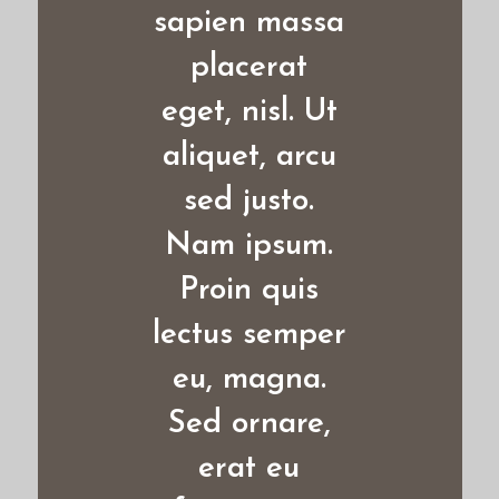
sapien massa
placerat
eget, nisl. Ut
aliquet, arcu
sed justo.
h
Nam ipsum.
Proin quis
lectus semper
eu, magna.
Sed ornare,
c
erat eu