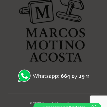
© 2020 Marco A. Motino Acosta
Te atendemos por WhatsApp