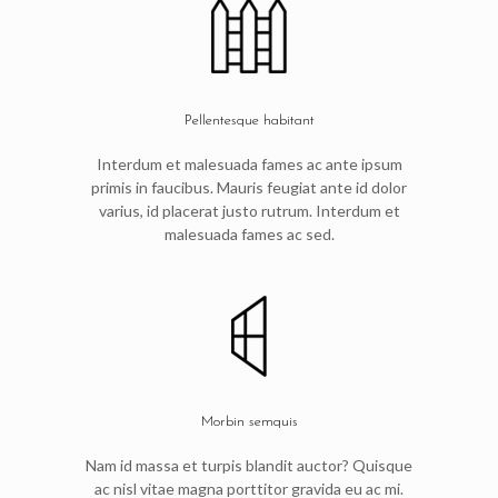
Pellentesque habitant
Interdum et malesuada fames ac ante ipsum
primis in faucibus. Mauris feugiat ante id dolor
varius, id placerat justo rutrum. Interdum et
malesuada fames ac sed.
Morbin semquis
Nam id massa et turpis blandit auctor? Quisque
ac nisl vitae magna porttitor gravida eu ac mi.