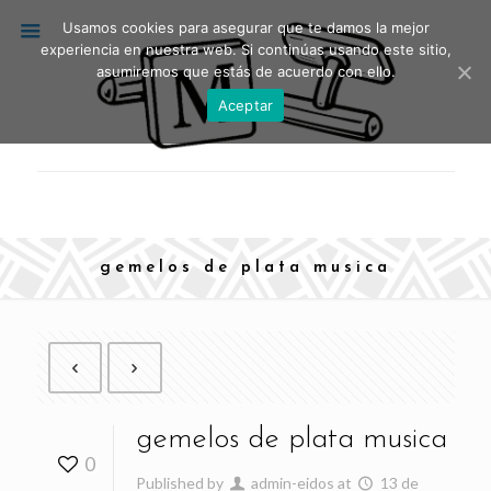
Usamos cookies para asegurar que te damos la mejor
experiencia en nuestra web. Si continúas usando este sitio,
asumiremos que estás de acuerdo con ello.
Aceptar
gemelos de plata musica
gemelos de plata musica
0
Published by
admin-eidos
at
13 de