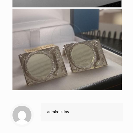
admin-eidos